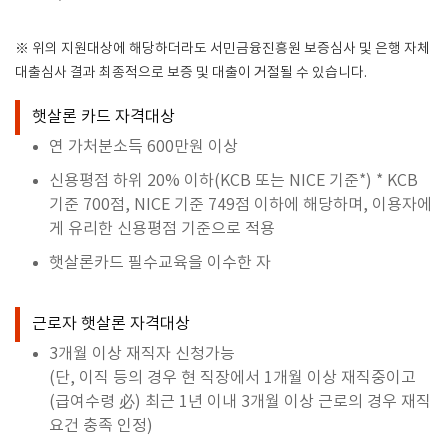
※
위의 지원대상에 해당하더라도 서민금융진흥원 보증심사 및 은행 자체
대출심사 결과 최종적으로 보증 및 대출이 거절될 수 있습니다
.
햇살론 카드 자격대상
연 가처분소득 600만원 이상
신용평점 하위 20% 이하(KCB 또는 NICE 기준*) * KCB
기준 700점, NICE 기준 749점 이하에 해당하며, 이용자에
게 유리한 신용평점 기준으로 적용
햇살론카드 필수교육을 이수한 자
근로자 햇살론 자격대상
3개월 이상 재직자 신청가능
(단, 이직 등의 경우 현 직장에서 1개월 이상 재직중이고
(급여수령 必) 최근 1년 이내 3개월 이상 근로의 경우 재직
요건 충족 인정)