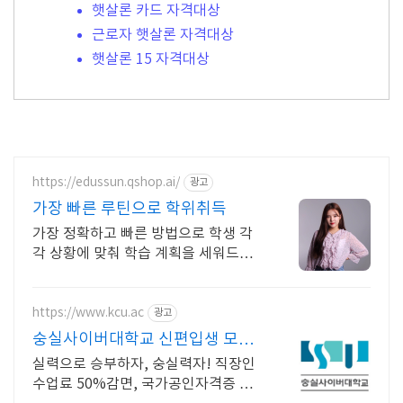
햇살론 카드 자격대상
근로자 햇살론 자격대상
햇살론 15 자격대상
https://edussun.qshop.ai/
광고
가장 빠른 루틴으로 학위취득
가장 정확하고 빠른 방법으로 학생 각
각 상황에 맞춰 학습 계획을 세워드립
니다!
https://www.kcu.ac
광고
숭실사이버대학교 신편입생 모집
중!
실력으로 승부하자, 숭실력자! 직장인
수업료 50%감면, 국가공인자격증 취