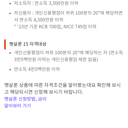
저소득자 : 연소득 3,500만원 이하
저신용자 : 개인신용평점이 하위 100분의 20*에 해당하면
서 연소득 4,500만원 이하
* ’23
년 기준
KCB 700
점
, NICE 749
점 이하
햇살론
15
자격대상
개인신용평점이 하위 100분의 20*에 해당하는 자 (연소득
3천5백만원 이하는 개인신용평점 제한 없음)
연소득 4천5백만원 이하
햇살론 상품에 따른 자격조건을 알아봤는데요 확인해 보시
고 해당되시면 신청해 보시기 바랍니다.
햇살론 신청방법, 금리
알아보러 가기