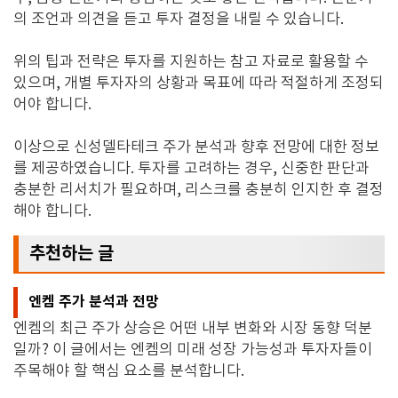
의 조언과 의견을 듣고 투자 결정을 내릴 수 있습니다
.
위의 팁과 전략은 투자를 지원하는 참고 자료로 활용할 수
있으며
,
개별 투자자의 상황과 목표에 따라 적절하게 조정되
어야 합니다
.
이상으로 신성델타테크 주가 분석과 향후 전망에 대한 정보
를 제공하였습니다
.
투자를 고려하는 경우
,
신중한 판단과
충분한 리서치가 필요하며
,
리스크를 충분히 인지한 후 결정
해야 합니다
.
추천하는 글
엔켐 주가 분석과 전망
엔켐의 최근 주가 상승은 어떤 내부 변화와 시장 동향 덕분
일까? 이 글에서는 엔켐의 미래 성장 가능성과 투자자들이
주목해야 할 핵심 요소를 분석합니다.