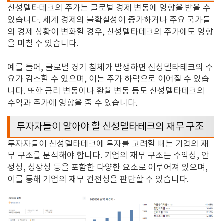
신성델타테크의 주가는 글로벌 경제 변동에 영향을 받을 수
있습니다
.
세계 경제의 불확실성이 증가하거나 주요 국가들
의 경제 상황이 변화할 경우
,
신성델타테크의 주가에도 영향
을 미칠 수 있습니다
.
예를 들어
,
글로벌 경기 침체가 발생하면 신성델타테크의 수
요가 감소할 수 있으며
,
이는 주가 하락으로 이어질 수 있습
니다
.
또한 금리 변동이나 환율 변동 등도 신성델타테크의
수익과 주가에 영향을 줄 수 있습니다
.
투자자들이 알아야 할 신성델타테크의 재무 구조
투자자들이 신성델타테크에 투자를 고려할 때는 기업의 재
무 구조를 분석해야 합니다
.
기업의 재무 구조는 수익성
,
안
정성
,
성장성 등을 포함한 다양한 요소로 이루어져 있으며
,
이를 통해 기업의 재무 건전성을 판단할 수 있습니다
.