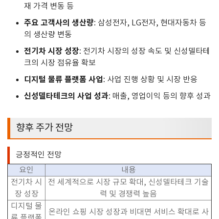
재 가격 변동 등
주요 고객사의 생산량
: 삼성전자, LG전자, 현대자동차 등
의 생산량 변동
전기차 시장 성장
: 전기차 시장의 성장 속도 및 신성델타테
크의 시장 점유율 확보
디지털 물류 플랫폼 사업
: 사업 진행 상황 및 시장 반응
신성델타테크의 사업 성과
: 매출, 영업이익 등의 향후 성과
향후 주가 전망
긍정적인 전망
요인
내용
전기차 시
전 세계적으로 시장 규모 확대
,
신성델타테크 기술
장 성장
력 및 경쟁력 높음
디지털 물
온라인 쇼핑 시장 성장과 비대면 서비스 확대로 사
류 플랫폼