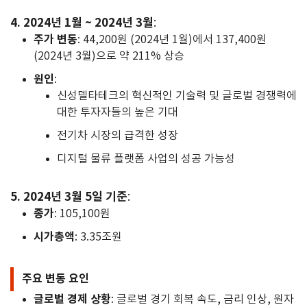
4. 2024년 1월 ~ 2024년 3월
:
주가 변동
: 44,200원 (2024년 1월)에서 137,400원
(2024년 3월)으로 약 211% 상승
원인
:
신성델타테크의 혁신적인 기술력 및 글로벌 경쟁력에
대한 투자자들의 높은 기대
전기차 시장의 급격한 성장
디지털 물류 플랫폼 사업의 성공 가능성
5. 2024년 3월 5일 기준
:
종가
: 105,100원
시가총액
: 3.35조원
주요 변동 요인
글로벌 경제 상황
: 글로벌 경기 회복 속도, 금리 인상, 원자