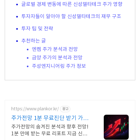
글로벌 경제 변동에 따른 신성델타테크 주가 영향
투자자들이 알아야 할 신성델타테크의 재무 구조
투자 팁 및 전략
추천하는 글
엔켐 주가 분석과 전망
금양 주가의 분석과 전망
주성엔지니어링 주가 정보
https://www.plankor.kr/
광고
주가전망 1분 무료진단 받기 가입
즉시 무료리포트 100%
주가전망의 숨겨진 분석과 향후 전망!
1분 만에 받는 무료 리포트 지금 신청