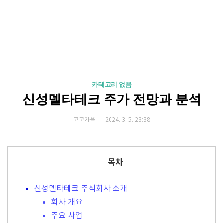
카테고리 없음
신성델타테크 주가 전망과 분석
코코가을
2024. 3. 5. 23:38
목차
신성델타테크 주식회사 소개
회사 개요
주요 사업