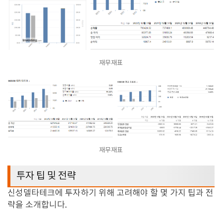
재무재표
재무재표
투자 팁 및 전략
신성델타테크에 투자하기 위해 고려해야 할 몇 가지 팁과 전
략을 소개합니다
.