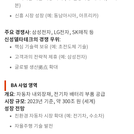
븐)
신흥 시장 성장 (예: 동남아시아, 아프리카)
주요 경쟁사
: 삼성전자, LG전자, SK매직 등
신성델타테크의 경쟁 우위
:
핵심 기술력 보유 (예: 초전도체 기술)
고객과의 전략적 제휴 (예: 삼성전자)
글로벌 생산拠点 확대
BA 사업 영역
개요
: 자동차 내외장재, 전기차 배터리 부품 공급
시장 규모
: 2023년 기준, 약 300조 원 (세계)
성장 전망
친환경 자동차 시장 확대 (예: 전기차, 수소차)
자율주행 기술 발전