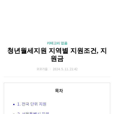
카테고리 없음
청년월세지원 지역별 지원조건, 지
원금
코코가을
2024. 5. 11. 21:42
목차
1. 전국 단위 지원