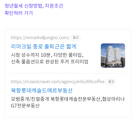
청년월세 신청방법, 지원조건
확인하러 가기
https://remarkvilljongno.com/
광고
리마크빌 종로 출퇴근은 짧게
시청 성수까지 10분, 다양한 룸타입,
신축 풀옵션으로 완성된 주거 프리미엄
https://m.land.naver.com/agency/info/i04coffee
광고
북항롯데캐슬드메르부동산
모범중개/친절중개 북항롯데캐슬전문부동산,협성마리나
G7전문부동산