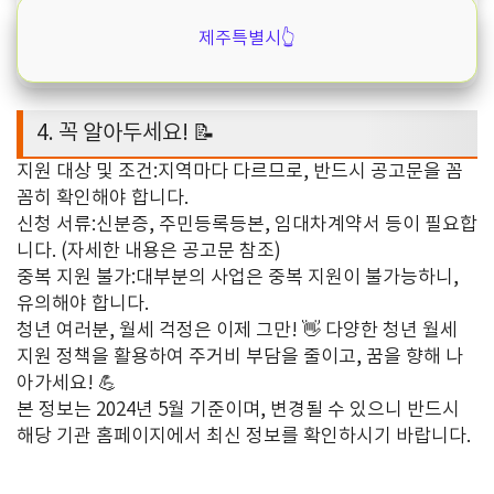
제주특별시👆️
4.
꼭 알아두세요
! 📝
지원 대상 및 조건
:
지역마다 다르므로
,
반드시 공고문을 꼼
꼼히 확인해야 합니다
.
신청 서류
:
신분증
,
주민등록등본
,
임대차계약서 등이 필요합
니다
. (
자세한 내용은 공고문 참조
)
중복 지원 불가
:
대부분의 사업은 중복 지원이 불가능하니
,
유의해야 합니다
.
청년 여러분
,
월세 걱정은 이제 그만
! 👋
다양한 청년 월세
지원 정책을 활용하여 주거비 부담을 줄이고
,
꿈을 향해 나
아가세요
! 💪
본 정보는
2024
년
5
월 기준이며
,
변경될 수 있으니 반드시
해당 기관 홈페이지에서 최신 정보를 확인하시기 바랍니다
.