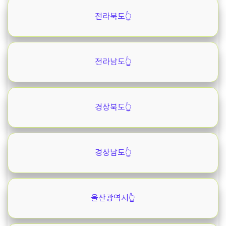
전라북도👆️
전라남도👆️
경상북도👆️
경상남도👆️
울산광역시👆️