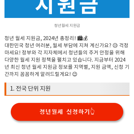
청년월세 지원금
청년 월세 지원금
, 2024
년 총정리
! 🏙
💰
대한민국 청년 여러분
,
월세 부담에 지쳐 계신가요
? 😥
걱정
마세요
!
정부와 각 지자체에서 청년들의 주거 안정을 위해
다양한 월세 지원 정책을 펼치고 있습니다
.
지금부터
2024
년 최신 청년 월세 지원금 정보를
지역별
,
지원 금액
,
신청 기
간
까지 꼼꼼하게 알려드릴게요
! 😉
1.
전국 단위 지원
청년월세 신청하기👆