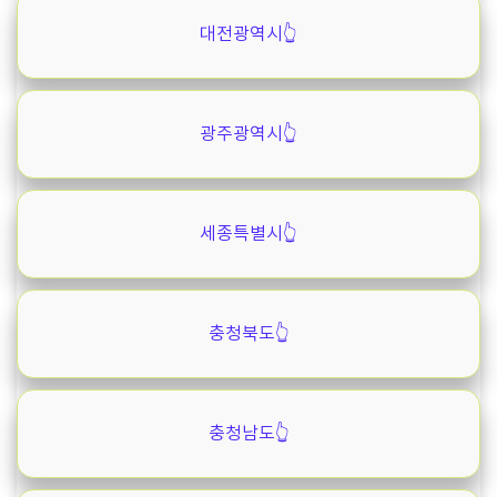
대전광역시👆️
광주광역시👆️
세종특별시👆️
충청북도👆️
충청남도👆️