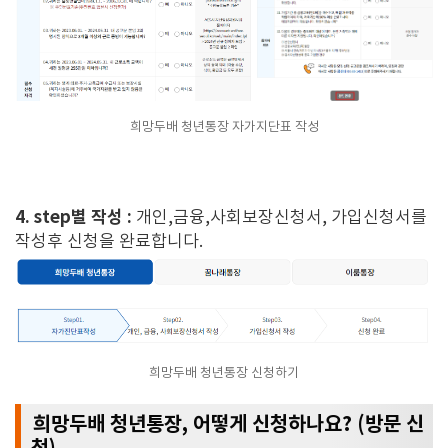
희망두배 청년통장 자가지단표 작성
4. step별 작성 :
개인,금융,사회보장신청서, 가입신청서를
작성후 신청을 완료합니다.
희망두배 청년통장 신청하기
희망두배 청년통장, 어떻게 신청하나요? (방문 신