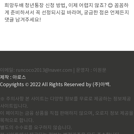
희망두배 청년통장 신청 방법,
이제 어렵지 않죠?
😊 꼼꼼하
게 준비하셔서 꼭 선정되시길 바라며,
궁금한 점은 언제든지
댓글 남겨주세요!
이메일: runcoco2013@naver.com | 운영자 : 이원문
제작 : 아로스
Copyrights © 2022 All Rights Reserved by (주)아백.
※ 주의사항 본 사이트는 다양한 정보를 무료로 제공하는 정보제공
사이트입니다.
이 페이지는 금융 상품을 직접 판매하지 않으며, 오로지 정보 제공을
목적으로 합니다.
별도의 수수료를 요구하지 않습니다.