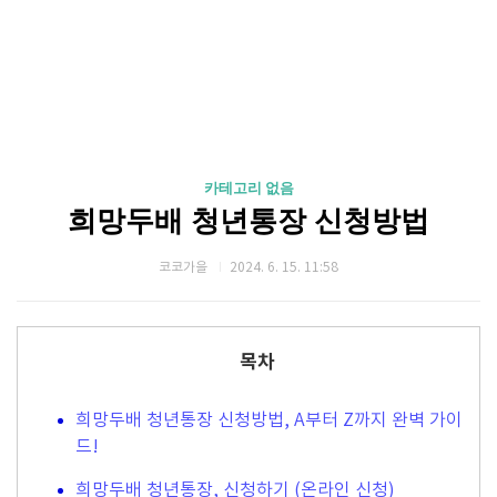
카테고리 없음
희망두배 청년통장 신청방법
코코가을
2024. 6. 15. 11:58
목차
희망두배 청년통장 신청방법, A부터 Z까지 완벽 가이
드!
희망두배 청년통장, 신청하기 (온라인 신청)